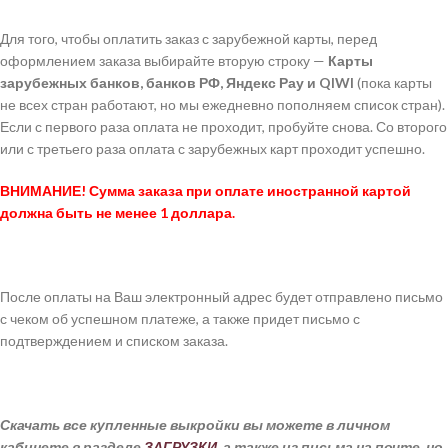
Для того, чтобы оплатить заказ с зарубежной карты, перед
оформлением заказа выбирайте вторую строку —
Карты
зарубежных банков, банков РФ, Яндекс Рау и QIWI
(пока карты
не всех стран работают, но мы ежедневно пополняем список стран).
Если с первого раза оплата не проходит, пробуйте снова. Со второго
или с третьего раза оплата с зарубежных карт проходит успешно.
ВНИМАНИЕ! Сумма заказа при оплате иностранной картой
должна быть не менее 1 доллара.
После оплаты на Ваш электронный адрес будет отправлено письмо
с чеком об успешном платеже, а также придет письмо с
подтверждением и списком заказа.
Скачать все купленные выкройки вы можете в личном
кабинете в разделе
ЗАГРУЗКИ
, а также из письма на почте, но