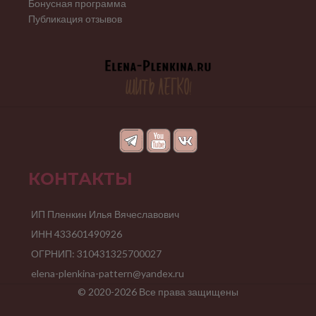
Бонусная программа
Публикация отзывов
КОНТАКТЫ
ИП Пленкин Илья Вячеславович
ИНН 433601490926
ОГРНИП: 310431325700027
elena-plenkina-pattern@yandex.ru
© 2020-2026 Все права защищены