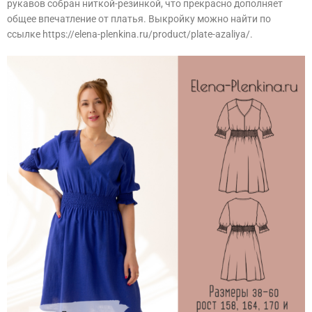
рукавов собран ниткой-резинкой, что прекрасно дополняет
общее впечатление от платья. Выкройку можно найти по
ссылке https://elena-plenkina.ru/product/plate-azaliya/.