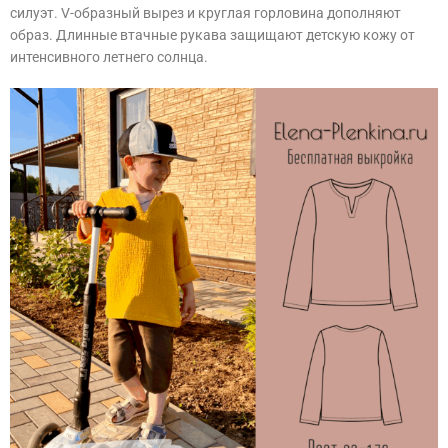
силуэт. V-образный вырез и круглая горловина дополняют
образ. Длинные втачные рукава защищают детскую кожу от
интенсивного летнего солнца.