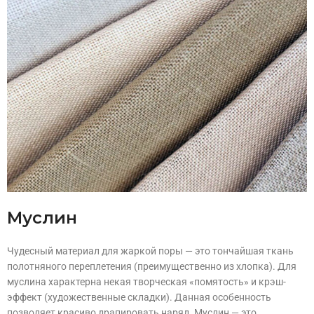
Муслин
Чудесный материал для жаркой поры — это тончайшая ткань
полотняного переплетения (преимущественно из хлопка). Для
муслина характерна некая творческая «помятость» и крэш-
эффект (художественные складки). Данная особенность
позволяет красиво драпировать наряд. Муслин — это