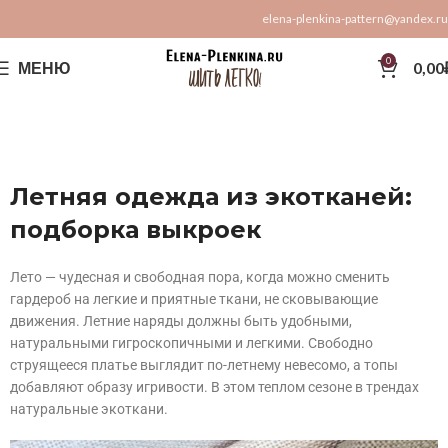
elena-plenkina-pattern@yandex.ru
0
МЕНЮ
0,00
Летняя одежда из экотканей:
подборка выкроек
Лето — чудесная и свободная пора, когда можно сменить
гардероб на легкие и приятные ткани, не сковывающие
движения. Летние наряды должны быть удобными,
натуральными гигроскопичными и легкими. Свободно
струящееся платье выглядит по-летнему невесомо, а топы
добавляют образу игривости. В этом теплом сезоне в трендах
натуральные экоткани.