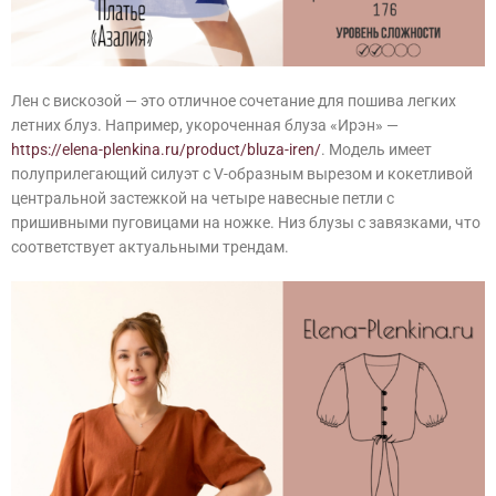
Лен с вискозой — это отличное сочетание для пошива легких
летних блуз. Например, укороченная блуза «Ирэн» —
https://elena-plenkina.ru/product/bluza-iren/
. Модель имеет
полуприлегающий силуэт с V-образным вырезом и кокетливой
центральной застежкой на четыре навесные петли с
пришивными пуговицами на ножке. Низ блузы с завязками, что
соответствует актуальными трендам.