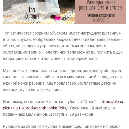
Топ отличается средним объемом, имеет нагрудную вытачку и
втачной рукав. V-образный вырез подчеркивает женственный
образ, низ изделия украшен притачным поясом, легко
облегающим талию. Пояс спинки топа можно выполнить в дух
вариациях: обычный пояс или с ниткой-резинкой.
Муслин — это идеальная ткань для детей, поскольку обладает
гипоаллергенными свойствами и максимально безвредна для
нежной кожи ребенка. Мы предлагаем бесплатные детские
выкройки для лета из муслина.
Например, легкая и комфортная рубашка “Фокс” —
https://elena-
plenkina.ru/product/rubashka-foks/
. Прекрасный выбор для
подвижных мальчиков. Доступны 29 размеров.
Рубашка из двойного муслина имеет средний объем и прямой