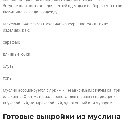
безупречная экоткань для летней одежды и выбор всех, кто не
любит часто гладить одежду.
Максимально эффект муслина «раскрывается» в таких
изделиях, как:
сарафан;
длинные юбки;
блузы;
топы.
Муслин ассоциируется с ярким и независимым стилем кантри
или хиппи. Этот материал представлен в разных вариациях:
двухслойный, четырёхслойный, однотонный или с узором.
Готовые выкройки из муслина