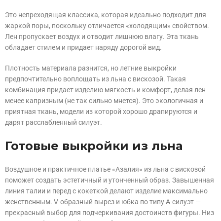
Это непреходящая классика, которая идеально подходит для
жаркой поры, поскольку отличается «холодящим» свойством.
Лен пропускает воздух и отводит лишнюю влагу. Эта ткань
обладает стилем и придает наряду дорогой вид.
Плотность материала разнится, но летние выкройки
предпочтительно воплощать из льна с вискозой. Такая
комбинация придает изделию мягкость и комфорт, делая лен
менее капризным (не так сильно мнется). Это экологичная и
приятная ткань, модели из которой хорошо драпируются и
дарят расслабленный силуэт.
Готовые выкройки из льна
Воздушное и практичное платье «Азалия» из льна с вискозой
поможет создать эстетичный и утонченный образ. Завышенная
линия талии и перед с кокеткой делают изделие максимально
женственным. V-образный вырез и юбка по типу А-силуэт —
прекрасный выбор для подчеркивания достоинств фигуры. Низ