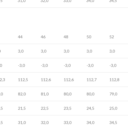
,5
31,0
32,0
33,0
34,0
34,5
44
46
48
50
52
0
3,0
3,0
3,0
3,0
3,0
,0
-3,0
-3,0
-3,0
-3,0
-3,0
2,3
112,5
112,6
112,6
112,7
112,8
,0
82,0
81,0
80,0
80,0
79,0
,5
21,5
22,5
23,5
24,5
25,0
,5
31,0
32,0
33,0
34,0
34,5