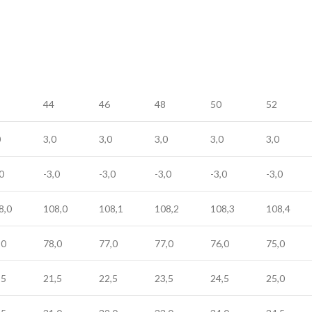
44
46
48
50
52
0
3,0
3,0
3,0
3,0
3,0
0
-3,0
-3,0
-3,0
-3,0
-3,0
8,0
108,0
108,1
108,2
108,3
108,4
,0
78,0
77,0
77,0
76,0
75,0
,5
21,5
22,5
23,5
24,5
25,0