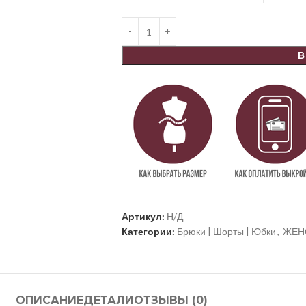
В
Артикул:
Н/Д
Категории:
Брюки | Шорты | Юбки
,
ЖЕН
ОПИСАНИЕ
ДЕТАЛИ
ОТЗЫВЫ (0)