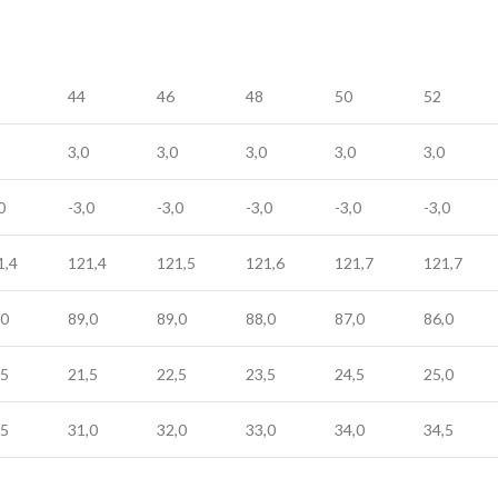
44
46
48
50
52
3,0
3,0
3,0
3,0
3,0
0
-3,0
-3,0
-3,0
-3,0
-3,0
1,4
121,4
121,5
121,6
121,7
121,7
,0
89,0
89,0
88,0
87,0
86,0
,5
21,5
22,5
23,5
24,5
25,0
,5
31,0
32,0
33,0
34,0
34,5