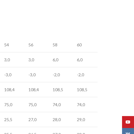
54
56
58
60
3,0
3,0
6,0
6,0
-3,0
-3,0
-2,0
-2,0
108,4
108,4
108,5
108,5
75,0
75,0
74,0
74,0
25,5
27,0
28,0
29,0
YouT
VK