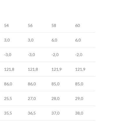
54
56
58
60
3,0
3,0
6,0
6,0
-3,0
-3,0
-2,0
-2,0
121,8
121,8
121,9
121,9
86,0
86,0
85,0
85,0
25,5
27,0
28,0
29,0
35,5
36,5
37,0
38,0