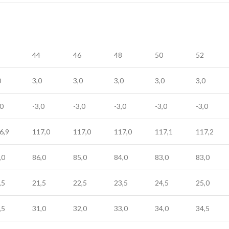
44
46
48
50
52
0
3,0
3,0
3,0
3,0
3,0
,0
-3,0
-3,0
-3,0
-3,0
-3,0
6,9
117,0
117,0
117,0
117,1
117,2
,0
86,0
85,0
84,0
83,0
83,0
,5
21,5
22,5
23,5
24,5
25,0
,5
31,0
32,0
33,0
34,0
34,5