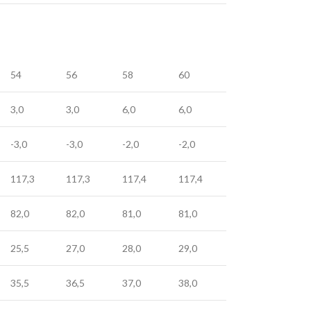
54
56
58
60
3,0
3,0
6,0
6,0
-3,0
-3,0
-2,0
-2,0
117,3
117,3
117,4
117,4
82,0
82,0
81,0
81,0
25,5
27,0
28,0
29,0
35,5
36,5
37,0
38,0