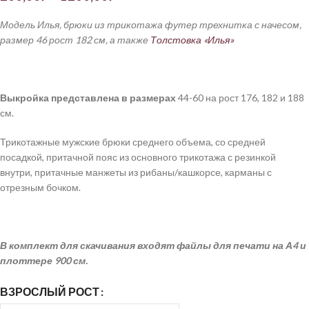
Модель Илья, брюки из трикотажа футер трехнитка с начесом,
размер 46 рост 182 см, а также
Толстовка «Илья»
Выкройка
представлена
в
размерах
44-60 на рост 176, 182 и 188
см.
Трикотажные мужские брюки среднего объема, со средней
посадкой, притачной пояс из основного трикотажа с резинкой
внутри, притачные манжеты из рибаны/кашкорсе, карманы с
отрезным бочком.
В комплект для скачивания входят файлы для печати на А4 и
плоттере 900 см.
ВЗРОСЛЫЙ РОСТ