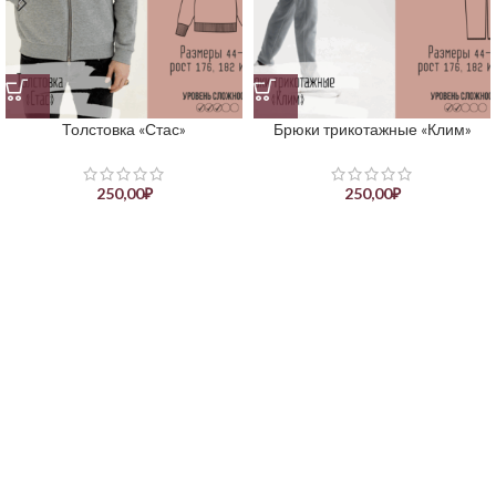
Толстовка «Стас»
Брюки трикотажные «Клим»
250,00
₽
250,00
₽