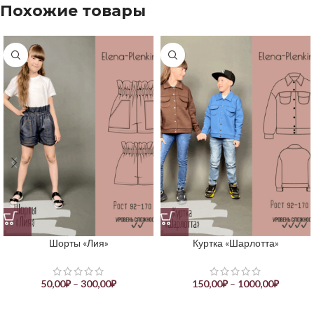
Похожие товары
Шорты «Лия»
Куртка «Шарлотта»
50,00
₽
–
300,00
₽
150,00
₽
–
1000,00
₽