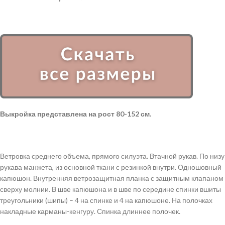
Выкройка представлена на рост 80-152 см.
Ветровка среднего объема, прямого силуэта. Втачной рукав. По низу
рукава манжета, из основной ткани с резинкой внутри. Одношовный
капюшон. Внутренняя ветрозащитная планка с защитным клапаном
сверху молнии. В шве капюшона и в шве по середине спинки вшиты
треугольники (шипы) – 4 на спинке и 4 на капюшоне. На полочках
накладные карманы-кенгуру. Спинка длиннее полочек.