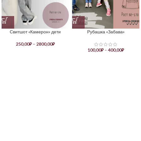
Свитшот «Камерон» дети
Рубашка «Забава»
250,00
₽
–
2800,00
₽
100,00
₽
–
400,00
₽