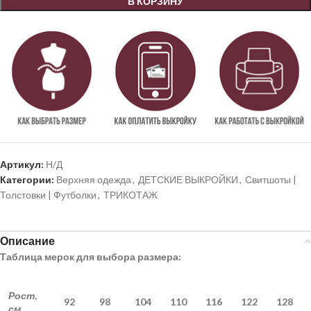
В КОРЗИНУ
Артикул:
Н/Д
Категории:
Верхняя одежда
,
ДЕТСКИЕ ВЫКРОЙКИ
,
Свитшоты |
Толстовки | Футболки
,
ТРИКОТАЖ
Описание
Таблица мерок для выбора размера:
Рост,
92
98
104
110
116
122
128
см