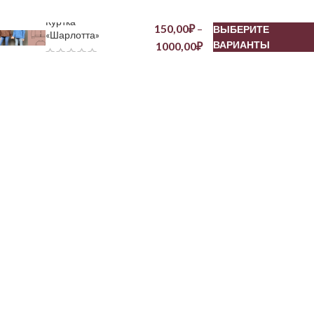
Куртка
150,00
₽
–
ВЫБЕРИТЕ
«Шарлотта»
ВАРИАНТЫ
1000,00
₽