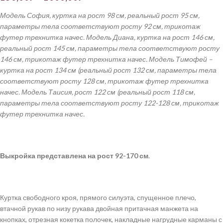
Модель София, куртка на рост 98 см, реальный рост 95 см,
параметры тела соответствуют росту 92 см, трикотаж
футер трехнитка начес. Модель Диана, куртка на рост 146 см,
реальный рост 145 см, параметры тела соответствуют росту
146 см, трикотаж футер трехнитка начес. Модель Тимофей –
куртка на рост 134 см (реальный рост 132 см, параметры тела
соответствуют росту 128 см, трикотаж футер трехнитка
начес. Модель Таисия, рост 122 см (реальный рост 118 см,
параметры тела соответствуют росту 122-128 см, трикотаж
футер трехнитка начес.
Выкройка
представлена
на рост 92-170
см
.
Куртка свободного кроя, прямого силуэта, спущенное плечо,
втачной рукав по низу рукава двойная притачная манжета на
кнопках, отрезная кокетка полочек, накладные нагрудные карманы с