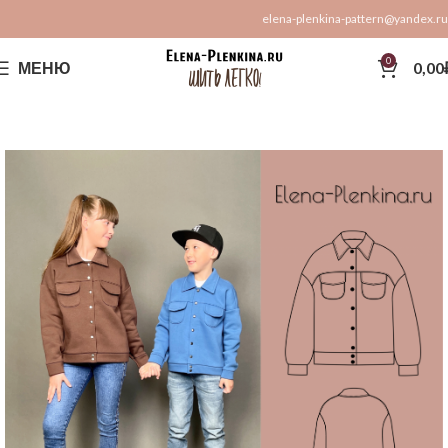
elena-plenkina-pattern@yandex.ru
0
МЕНЮ
0,00