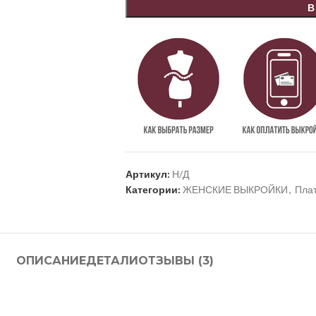
В
Артикул:
Н/Д
Категории:
ЖЕНСКИЕ ВЫКРОЙКИ
,
Пла
ОПИСАНИЕ
ДЕТАЛИ
ОТЗЫВЫ (3)