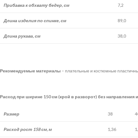
Прибавка к обхвату бедер, см
7,2
Длина изделия по спинке, см
89,0
Длина рукава, см
38,0
Рекомендуемые материалы
– плательные и костюмные пластичные 
Расход при ширине 150 см (крой в разворот) без направления 
Размер
38
4
Расход рост 158 см, м
1,36
1