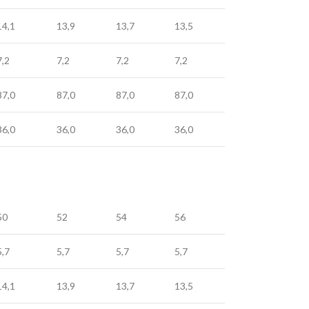
14,1
13,9
13,7
13,5
7,2
7,2
7,2
7,2
87,0
87,0
87,0
87,0
36,0
36,0
36,0
36,0
50
52
54
56
5,7
5,7
5,7
5,7
14,1
13,9
13,7
13,5