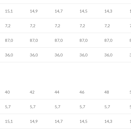
15,1
14,9
14,7
14,5
14,3
7,2
7,2
7,2
7,2
7,2
87,0
87,0
87,0
87,0
87,0
36,0
36,0
36,0
36,0
36,0
40
42
44
46
48
5,7
5,7
5,7
5,7
5,7
15,1
14,9
14,7
14,5
14,3