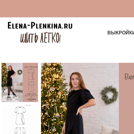
ВЫКРОЙК