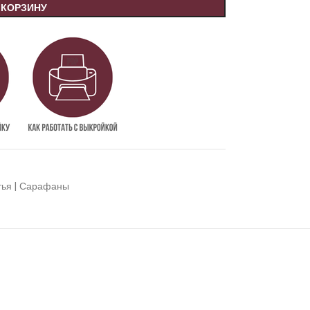
 КОРЗИНУ
тья | Сарафаны