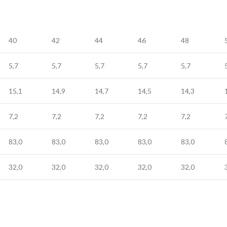
40
42
44
46
48
5,7
5,7
5,7
5,7
5,7
15,1
14,9
14,7
14,5
14,3
7,2
7,2
7,2
7,2
7,2
83,0
83,0
83,0
83,0
83,0
32,0
32,0
32,0
32,0
32,0