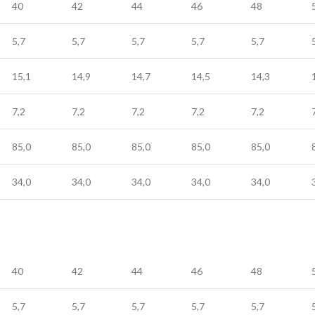
40
42
44
46
48
5,7
5,7
5,7
5,7
5,7
15,1
14,9
14,7
14,5
14,3
7,2
7,2
7,2
7,2
7,2
85,0
85,0
85,0
85,0
85,0
34,0
34,0
34,0
34,0
34,0
40
42
44
46
48
5,7
5,7
5,7
5,7
5,7