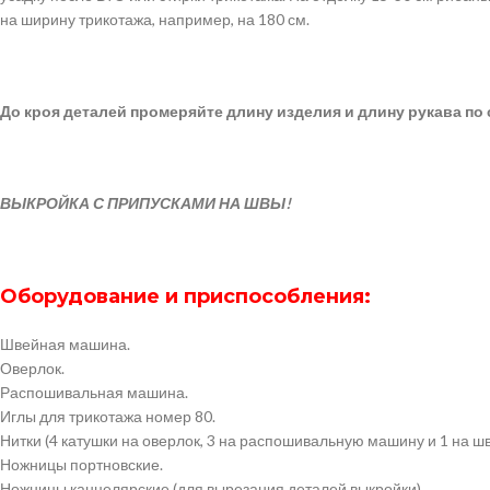
на ширину трикотажа, например, на 180 см.
До кроя деталей промеряйте длину изделия и длину рукава по 
ВЫКРОЙКА С ПРИПУСКАМИ НА ШВЫ!
Оборудование и приспособления:
Швейная машина.
Оверлок.
Распошивальная машина.
Иглы для трикотажа номер 80.
Нитки (4 катушки на оверлок, 3 на распошивальную машину и 1 на 
Ножницы портновские.
Ножницы канцелярские (для вырезания деталей выкройки).