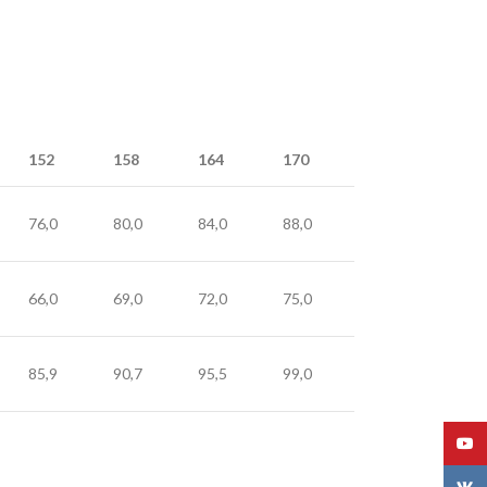
152
158
164
170
76,0
80,0
84,0
88,0
66,0
69,0
72,0
75,0
85,9
90,7
95,5
99,0
YouT
VK