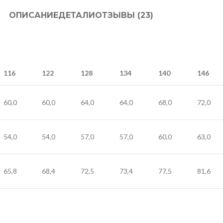
ОПИСАНИЕ
ДЕТАЛИ
ОТЗЫВЫ (23)
116
122
128
134
140
146
60,0
60,0
64,0
64,0
68,0
72,0
54,0
54,0
57,0
57,0
60,0
63,0
65,8
68,4
72,5
73,4
77,5
81,6