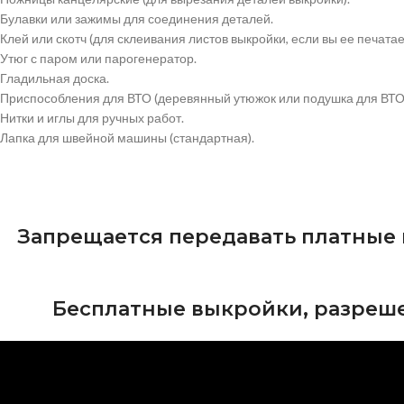
Булавки или зажимы для соединения деталей.
Клей или скотч (для склеивания листов выкройки, если вы ее печатае
Утюг с паром или парогенератор.
Гладильная доска.
Приспособления для ВТО (деревянный утюжок или подушка для ВТО
Нитки и иглы для ручных работ.
Лапка для швейной машины (стандартная).
Запрещается передавать платные
Бесплатные выкройки, разреше