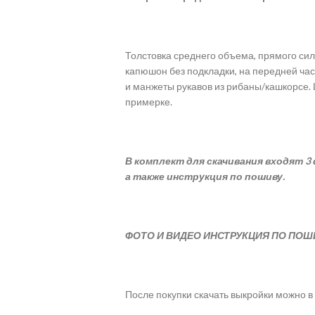
Толстовка среднего объема, прямого си
капюшон без подкладки, на передней част
и манжеты рукавов из рибаны/кашкорсе.
примерке.
В комплект для скачивания входят 3 
а также инструкция по пошиву.
ФОТО И ВИДЕО ИНСТРУКЦИЯ ПО ПОШ
После покупки скачать выкройки можно в