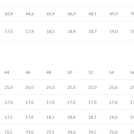
63,8
64,6
65,4
66,3
68,1
69,0
7
17,5
17,8
18,1
18,4
18,7
19,0
1
44
46
48
50
52
54
5
25,0
25,0
25,0
25,0
25,0
25,0
2
17,0
17,0
17,0
17,0
17,0
17,0
1
17,5
17,8
18,1
18,4
18,7
19,0
1
72,5
73,0
73,5
74,0
74,5
75,0
7