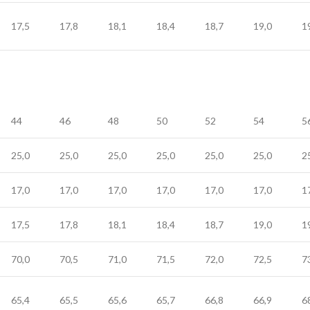
17,5
17,8
18,1
18,4
18,7
19,0
1
44
46
48
50
52
54
5
25,0
25,0
25,0
25,0
25,0
25,0
2
17,0
17,0
17,0
17,0
17,0
17,0
1
17,5
17,8
18,1
18,4
18,7
19,0
1
70,0
70,5
71,0
71,5
72,0
72,5
7
65,4
65,5
65,6
65,7
66,8
66,9
6