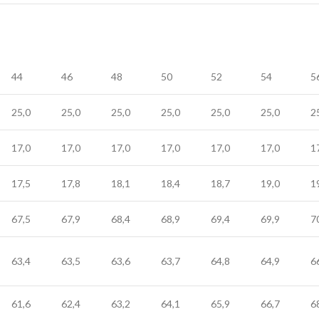
44
46
48
50
52
54
5
25,0
25,0
25,0
25,0
25,0
25,0
2
17,0
17,0
17,0
17,0
17,0
17,0
1
17,5
17,8
18,1
18,4
18,7
19,0
1
67,5
67,9
68,4
68,9
69,4
69,9
7
63,4
63,5
63,6
63,7
64,8
64,9
6
61,6
62,4
63,2
64,1
65,9
66,7
6