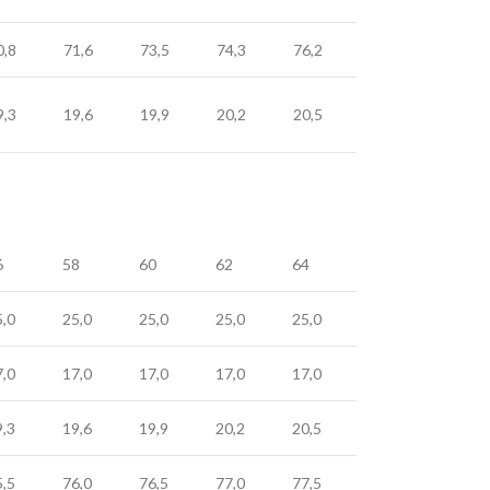
0,8
71,6
73,5
74,3
76,2
9,3
19,6
19,9
20,2
20,5
6
58
60
62
64
5,0
25,0
25,0
25,0
25,0
7,0
17,0
17,0
17,0
17,0
9,3
19,6
19,9
20,2
20,5
5,5
76,0
76,5
77,0
77,5