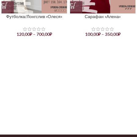
Футболка/Лонгслив «Олеся»
Сарафан «Алена»
120,00
₽
–
700,00
₽
100,00
₽
–
350,00
₽