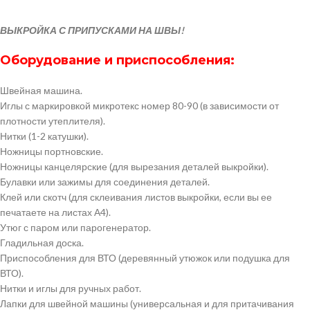
ВЫКРОЙКА С ПРИПУСКАМИ НА ШВЫ!
Оборудование и приспособления:
Швейная машина.
Иглы с маркировкой микротекс номер 80-90 (в зависимости от
плотности утеплителя).
Нитки (1-2 катушки).
Ножницы портновские.
Ножницы канцелярские (для вырезания деталей выкройки).
Булавки или зажимы для соединения деталей.
Клей или скотч (для склеивания листов выкройки, если вы ее
печатаете на листах А4).
Утюг с паром или парогенератор.
Гладильная доска.
Приспособления для ВТО (деревянный утюжок или подушка для
ВТО).
Нитки и иглы для ручных работ.
Лапки для швейной машины (универсальная и для притачивания