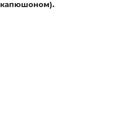
капюшоном).