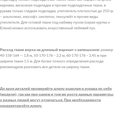
каризма, вискозная подкладка и прочие подкладочные ткани, в
рукава только гладкая подкладка, утеплитель плотностью до 250 гр.
– альполюкс, изософт, синтепон, тинсулейт и прочие виды
утеплителя. Для готовой ткани под набивку пухом (серая куртка н
Елене) можно использовать искусственный лебяжий пух.
Расход ткани верха на длинный вариант с капюшоном:
размер
40-158-164 — 1,8 м, 50-170-176 – 2,2 м, 60-170-176 – 2,45 м при
ширине ткани 1,5 м. Для более точного определения расхода
рекомендуем разложить все детали на ширину ткани.
До кроя деталей промеряйте длину изделия и рукава по себе
(модели), так как при одном и том же росте данные параметры
у разных людей могут отличаться. При необходимости
скорректируйте длину.