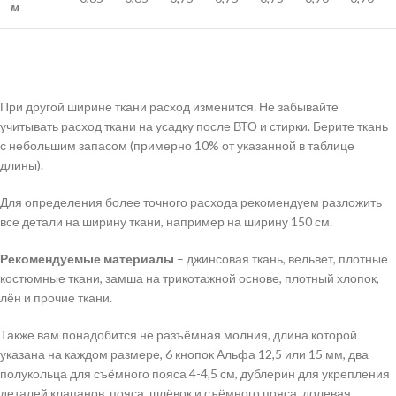
м
При другой ширине ткани расход изменится. Не забывайте
учитывать расход ткани на усадку после ВТО и стирки. Берите ткань
с небольшим запасом (примерно 10% от указанной в таблице
длины).
Для определения более точного расхода рекомендуем разложить
все детали на ширину ткани, например на ширину 150 см.
Рекомендуемые материалы
– джинсовая ткань, вельвет, плотные
костюмные ткани, замша на трикотажной основе, плотный хлопок,
лён и прочие ткани.
Также вам понадобится не разъёмная молния, длина которой
указана на каждом размере, 6 кнопок Альфа 12,5 или 15 мм, два
полукольца для съёмного пояса 4-4,5 см, дублерин для укрепления
деталей клапанов, пояса, шлёвок и съёмного пояса, долевая