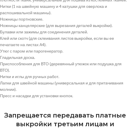
Нитки (1 на швейную машину и 4 катушки для оверлока и
распошивальной машины).
Ножницы портновские.
Ножницы канцелярские (для вырезания деталей выкройки).
Булавки или зажимы для соединения деталей.
Клей или скотч (для склеивания листов выкройки, если вы ее
печатаете на листах А4).
Утюг с паром или парогенератор.
Гладильная доска.
Приспособления для ВТО (деревянный утюжок или подушка для
ВТО).
Нитки и иглы для ручных работ.
Лапки для швейной машины (универсальная и для притачивания
молнии).
Пресс и насадки для установки кнопок.
Запрещается передавать платные
выкройки третьим лицам и