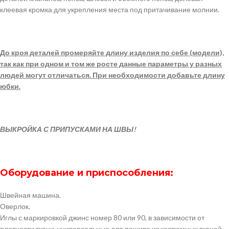
клеевая кромка для укрепления места под притачивание молнии.
До кроя деталей промеряйте длину изделия по себе (модели),
так как при одном и том же росте данные параметры у разных
людей могут отличаться. При необходимости добавьте длину
юбки.
ВЫКРОЙКА С ПРИПУСКАМИ НА ШВЫ!
Оборудование и приспособления:
Швейная машина.
Оверлок.
Иглы с маркировкой джинс номер 80 или 90, в зависимости от
плотности ткани, универсальные для пошива из костюмных тканей.