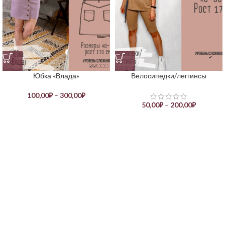
Юбка «Влада»
Велосипедки/леггинсы
100,00
₽
–
300,00
₽
50,00
₽
–
200,00
₽