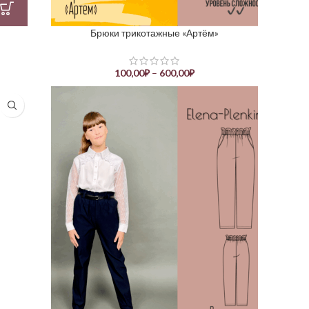
Брюки трикотажные «Артём»
100,00
₽
–
600,00
₽