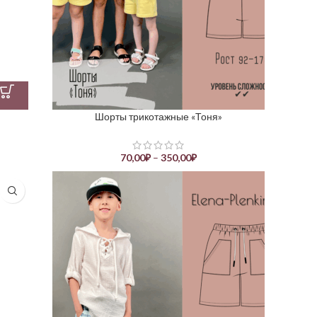
Шорты трикотажные «Тоня»
70,00
₽
–
350,00
₽