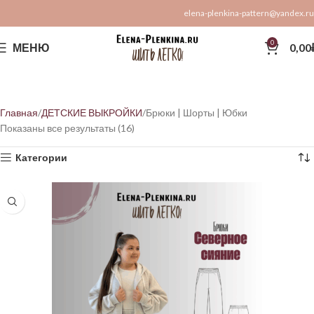
elena-plenkina-pattern@yandex.ru
0
МЕНЮ
0,00
Главная
ДЕТСКИЕ ВЫКРОЙКИ
Брюки | Шорты | Юбки
Показаны все результаты (16)
Категории