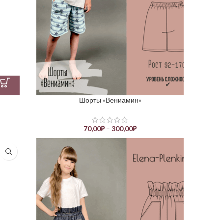
Шорты «Вениамин»
70,00
₽
–
300,00
₽