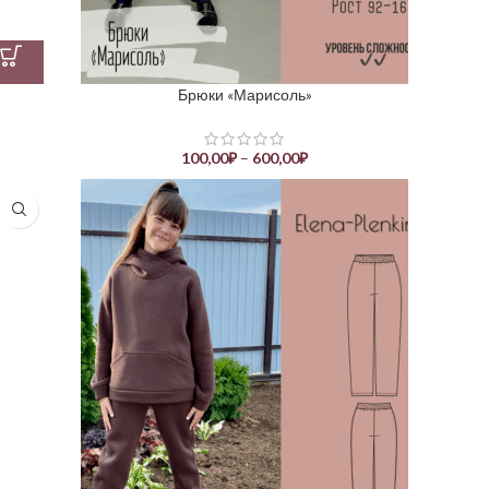
Брюки «Марисоль»
100,00
₽
–
600,00
₽