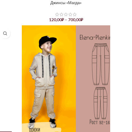
Джинсы «Магда»
120,00
₽
–
700,00
₽