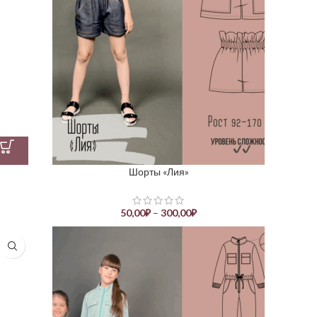
Шорты «Лия»
50,00
₽
–
300,00
₽