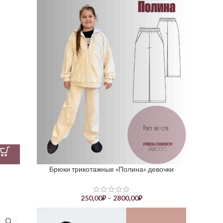
Брюки трикотажные «Полина» девочки
250,00
₽
–
2800,00
₽