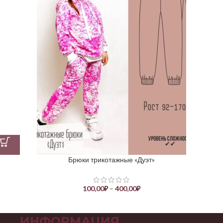
Брюки трикотажные «Дуэт»
100,00
₽
–
400,00
₽
ИНФОРМАЦИЯ