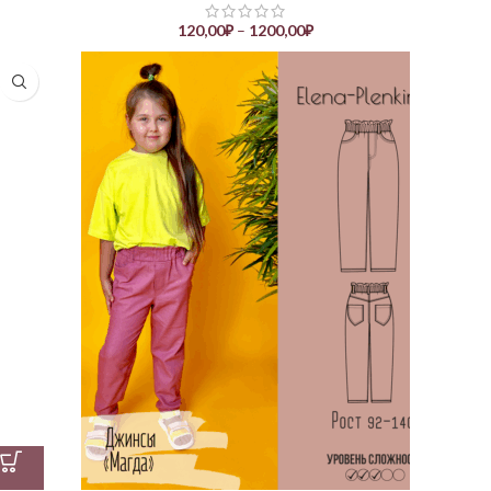
120,00
₽
–
1200,00
₽