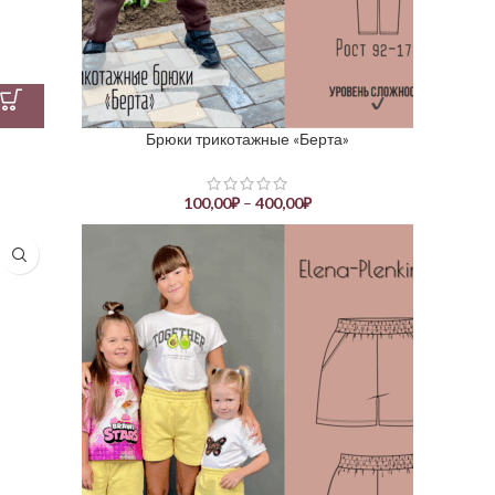
Брюки трикотажные «Берта»
100,00
₽
–
400,00
₽