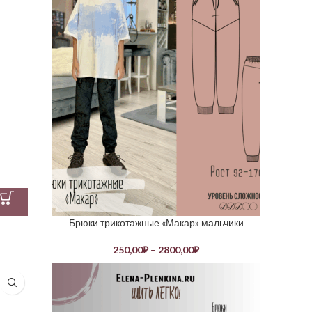
Брюки трикотажные «Макар» мальчики
250,00
₽
–
2800,00
₽