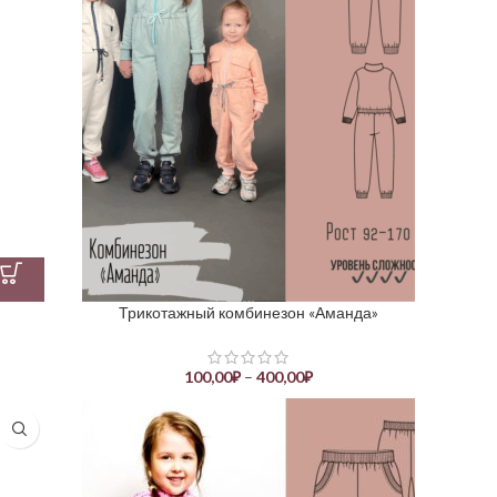
Трикотажный комбинезон «Аманда»
100,00
₽
–
400,00
₽