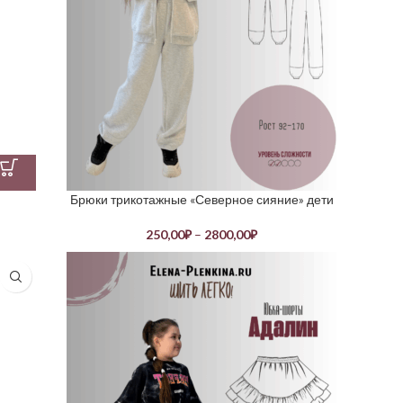
Брюки трикотажные «Северное сияние» дети
250,00
₽
–
2800,00
₽