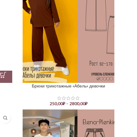
Брюки трикотажные «Абель» девочки
250,00
₽
–
2800,00
₽