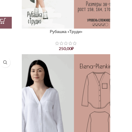
Рубашка «Труди»
250,00
₽