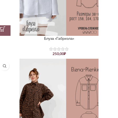
Блуза «Габриэла»
250,00
₽