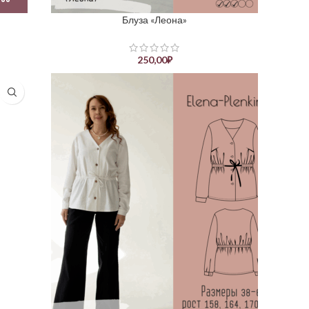
Блуза «Леона»
250,00
₽