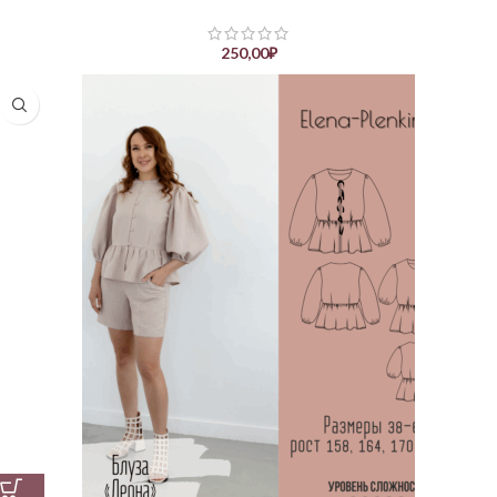
250,00
₽