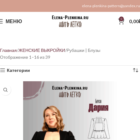
elena-plenkina-pattern@yandex.ru
0
МЕНЮ
0,00
Главная
ЖЕНСКИЕ ВЫКРОЙКИ
Рубашки | Блузы
Отображение 1–16 из 39
Категории