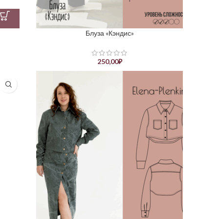
Блуза «Кэндис»
250,00
₽