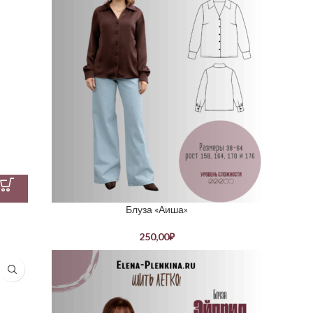
Блуза «Аиша»
250,00
₽