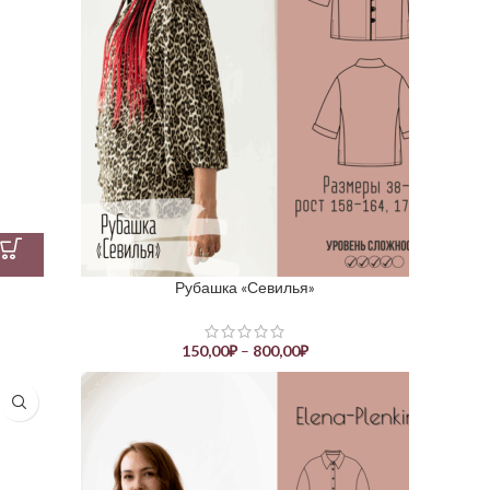
Рубашка «Севилья»
150,00
₽
–
800,00
₽