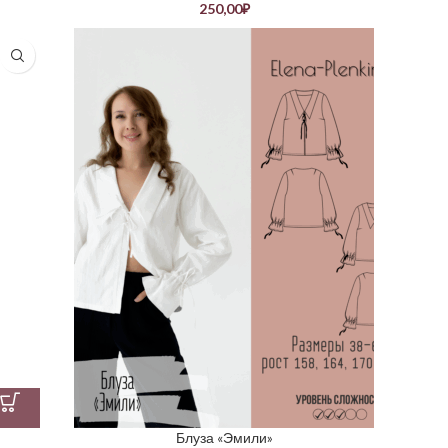
250,00
₽
Блуза «Эмили»