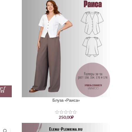
Блуза «Раиса»
250,00
₽