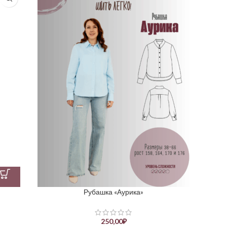
Рубашка «Аурика»
250,00
₽