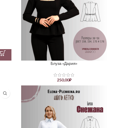
Блуза «Дария»
250,00
₽