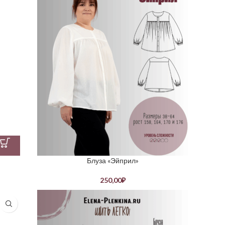
Блуза «Эйприл»
250,00
₽