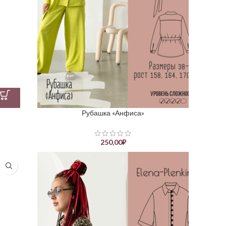
Рубашка «Анфиса»
250,00
₽