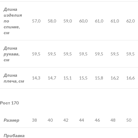
Длина
изделия
по
57,0
58,0
59,0
60,0
61,0
61,0
62,0
спинке,
см
Длина
рукава,
59,5
59,5
59,5
59,5
59,5
59,5
59,5
см
Длина
14,3
14,7
15,1
15,5
15,8
16,2
16,6
плеча, см
Рост 170
Размер
38
40
42
44
46
48
50
Прибавка