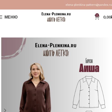
elena-plenkina-pattern@yandex.ru
0
МЕНЮ
0,00