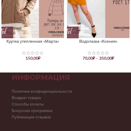
Куртка утепленная «Марта»
Водолазка «Ксения»
150,00
₽
70,00
₽
–
350,00
₽
ИНФОРМАЦИЯ
Политика конфиденциальности
Возврат товара
Способы оплаты
Бонусная программа
Публикация отзывов