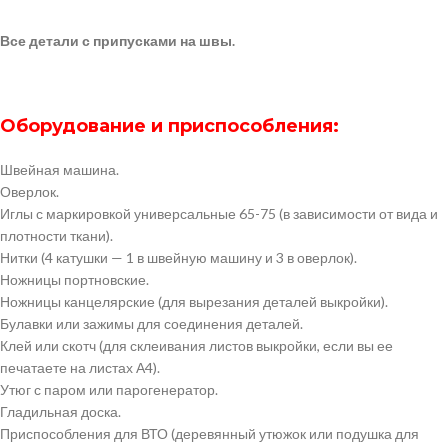
Все детали с припусками на швы.
Оборудование и приспособления:
Швейная машина.
Оверлок.
Иглы с маркировкой универсальные 65-75 (в зависимости от вида и
плотности ткани).
Нитки (4 катушки — 1 в швейную машину и 3 в оверлок).
Ножницы портновские.
Ножницы канцелярские (для вырезания деталей выкройки).
Булавки или зажимы для соединения деталей.
Клей или скотч (для склеивания листов выкройки, если вы ее
печатаете на листах А4).
Утюг с паром или парогенератор.
Гладильная доска.
Приспособления для ВТО (деревянный утюжок или подушка для