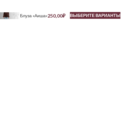
250,00
₽
ВЫБЕРИТЕ ВАРИАНТЫ
Блуза «Аиша»