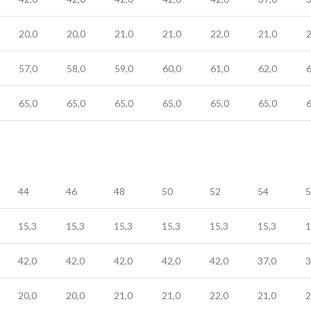
20,0
20,0
21,0
21,0
22,0
21,0
2
57,0
58,0
59,0
60,0
61,0
62,0
6
65,0
65,0
65,0
65,0
65,0
65,0
6
44
46
48
50
52
54
5
15,3
15,3
15,3
15,3
15,3
15,3
1
42,0
42,0
42,0
42,0
42,0
37,0
3
20,0
20,0
21,0
21,0
22,0
21,0
2