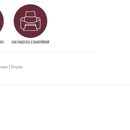
шки | Блузы