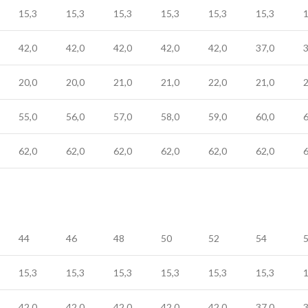
15,3
15,3
15,3
15,3
15,3
15,3
1
42,0
42,0
42,0
42,0
42,0
37,0
3
20,0
20,0
21,0
21,0
22,0
21,0
2
55,0
56,0
57,0
58,0
59,0
60,0
6
62,0
62,0
62,0
62,0
62,0
62,0
6
44
46
48
50
52
54
15,3
15,3
15,3
15,3
15,3
15,3
1
42,0
42,0
42,0
42,0
42,0
37,0
3