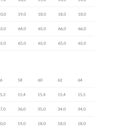
0,0
19,0
18,0
18,0
18,0
3,0
64,0
65,0
66,0
66,0
5,0
65,0
65,0
65,0
65,0
6
58
60
62
64
5,3
15,4
15,4
15,4
15,5
7,0
36,0
35,0
34,0
34,0
0,0
19,0
18,0
18,0
18,0