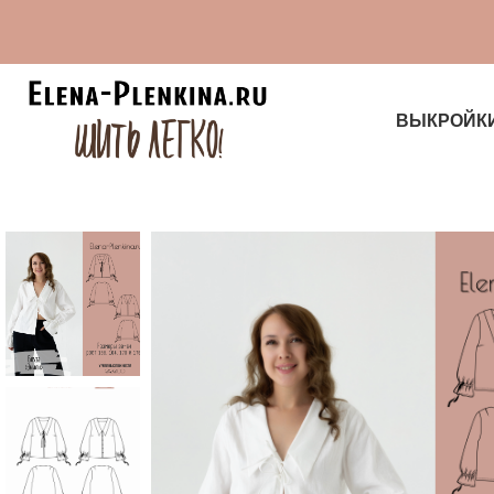
ВЫКРОЙК