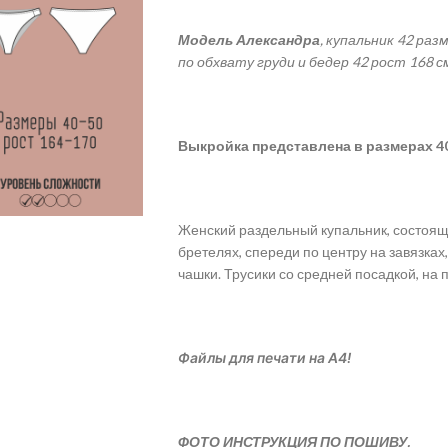
Модель Александра
, купальник 42 ра
по обхвату груди и бедер 42 рост 168 с
Выкройка
представлена в размерах 40
Женский раздельный купальник, состоящи
бретелях, спереди по центру на завязка
чашки. Трусики со средней посадкой, на 
Файлы для печати на А4!
ФОТО ИНСТРУКЦИЯ ПО ПОШИВУ.