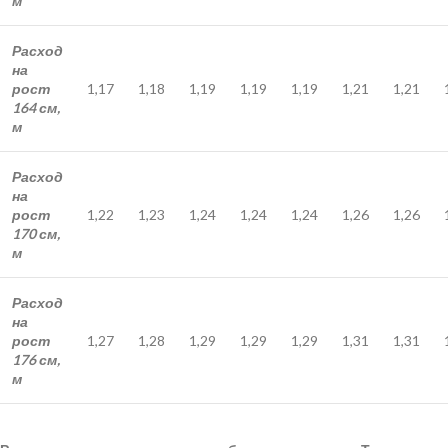
м
Расход
на
рост
1,17
1,18
1,19
1,19
1,19
1,21
1,21
164 см,
м
Расход
на
рост
1,22
1,23
1,24
1,24
1,24
1,26
1,26
170 см,
м
Расход
на
рост
1,27
1,28
1,29
1,29
1,29
1,31
1,31
176 см,
м