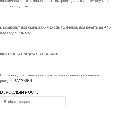
эластичной лентой, длина брюк в выкройке дана с учетом обуви на
толстой подошве.
В комплект для скачивания входит 2 файла: для печати на А4 и
плоттере 900 мм.
ФОТО ИНСТРУКЦИЯ ПО ПОШИВУ.
После покупки скачать выкройки можно в личном кабинете в
разделе
ЗАГРУЗКИ
ВЗРОСЛЫЙ РОСТ