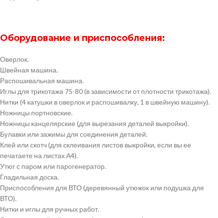
Оборудование и приспособления:
Оверлок.
Швейная машина.
Распошивальная машина.
Иглы для трикотажа 75-80 (в зависимости от плотности трикотажа).
Нитки (4 катушки в оверлок и распошивалку, 1 в швейную машину).
Ножницы портновские.
Ножницы канцелярские (для вырезания деталей выкройки).
Булавки или зажимы для соединения деталей.
Клей или скотч (для склеивания листов выкройки, если вы ее
печатаете на листах А4).
Утюг с паром или парогенератор.
Гладильная доска.
Приспособления для ВТО (деревянный утюжок или подушка для
ВТО).
Нитки и иглы для ручных работ.