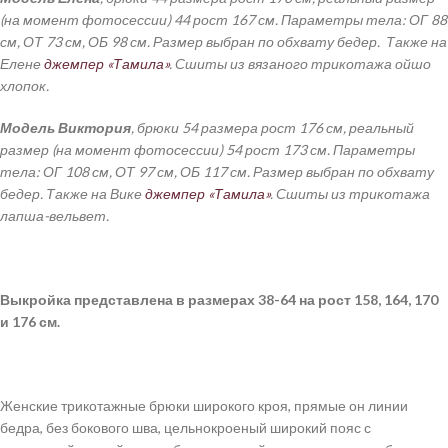
(на момент фотосессии) 44 рост 167 см. Параметры тела: ОГ 88
см, ОТ 73 см, ОБ 98 см. Размер выбран по обхвату бедер. Также на
Елене
джемпер «Тамила»
. Сшиты из вязаного трикотажа ойшо
хлопок.
Модель Виктория
, брюки 54 размера рост 176 см, реальный
размер (на момент фотосессии) 54 рост 173 см. Параметры
тела: ОГ 108 см, ОТ 97 см, ОБ 117 см. Размер выбран по обхвату
бедер. Также на Вике
джемпер «Тамила»
. Сшиты из трикотажа
лапша-вельвет.
Выкройка
представлена в размерах 38-64 на рост 158, 164, 170
и 176 см.
Женские трикотажные брюки широкого кроя, прямые он линии
бедра, без бокового шва, цельнокроеный широкий пояс с