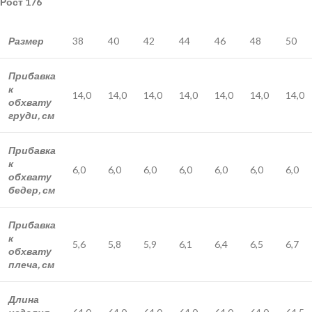
Рост 176
Размер
38
40
42
44
46
48
50
Прибавка
к
14,0
14,0
14,0
14,0
14,0
14,0
14,0
обхвату
груди, см
Прибавка
к
6,0
6,0
6,0
6,0
6,0
6,0
6,0
обхвату
бедер, см
Прибавка
к
5,6
5,8
5,9
6,1
6,4
6,5
6,7
обхвату
плеча, см
Длина