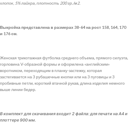
хлопок, 5% лайкра, плотность 200 гр./м2.
Выкройка
представлена в размерах 38-64 на рост 158, 164, 170
и 176 см.
Женская трикотажная футболка среднего объема, прямого силуэта,
горловина V-образной формы и оформлена «английским»
воротником, переходящим в планку-застежку, которая
застегивается на 3 рубашечные кнопки или на 3 пуговицы и 3
пробивные петли, короткий втачной рукав, длина изделия немного
выше линии бедер.
В комплект для скачивания входит 2 файла: для печати на А4 и
плоттере 900 мм.