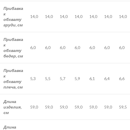
Прибавка
к
14,0
14,0
14,0
14,0
14,0
14,0
14,0
обхвату
груди, см
Прибавка
к
6,0
6,0
6,0
6,0
6,0
6,0
6,0
обхвату
бедер, см
Прибавка
к
5,3
5,5
5,7
5,9
6,1
6,4
6,6
обхвату
плеча, см
Длина
изделия,
59,0
59,0
59,0
59,0
59,0
59,0
59,5
см
Длина