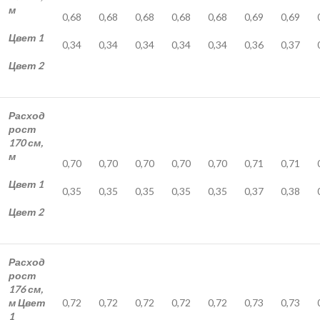
м
0,68
0,68
0,68
0,68
0,68
0,69
0,69
Цвет 1
0,34
0,34
0,34
0,34
0,34
0,36
0,37
Цвет 2
Расход
рост
170 см,
м
0,70
0,70
0,70
0,70
0,70
0,71
0,71
Цвет 1
0,35
0,35
0,35
0,35
0,35
0,37
0,38
Цвет 2
Расход
рост
176 см,
м Цвет
0,72
0,72
0,72
0,72
0,72
0,73
0,73
1