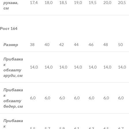
рукава,
17,4
18,0
18,5
19,0
19,5
20,0
20,5
см
Рост 164
Размер
38
40
42
44
46
48
50
Прибавка
к
14,0
14,0
14,0
14,0
14,0
14,0
14,0
обхвату
груди, см
Прибавка
к
6,0
6,0
6,0
6,0
6,0
6,0
6,0
обхвату
бедер, см
Прибавка
к
5,5
5,7
5,9
6,1
6,3
6,5
6,7