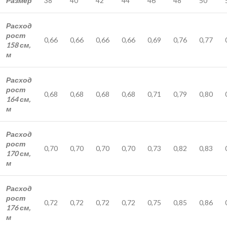
Размер
38
40
42
44
46
48
50
Расход
рост
0,66
0,66
0,66
0,66
0,69
0,76
0,77
158 см,
м
Расход
рост
0,68
0,68
0,68
0,68
0,71
0,79
0,80
164 см,
м
Расход
рост
0,70
0,70
0,70
0,70
0,73
0,82
0,83
170 см,
м
Расход
рост
0,72
0,72
0,72
0,72
0,75
0,85
0,86
176 см,
м