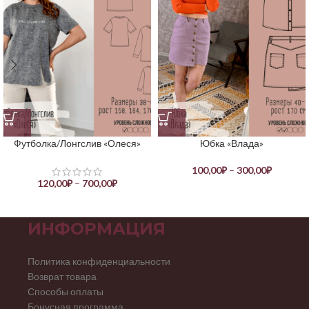
Футболка/Лонгслив «Олеся»
Юбка «Влада»
100,00
₽
–
300,00
₽
120,00
₽
–
700,00
₽
ИНФОРМАЦИЯ
Политика конфиденциальности
Возврат товара
Способы оплаты
Бонусная программа