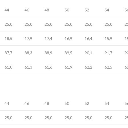
44
46
48
50
52
54
5
25,0
25,0
25,0
25,0
25,0
25,0
2
18,5
17,9
17,4
16,9
16,4
15,9
1
87,7
88,3
88,9
89,5
90,1
91,7
9
61,0
61,3
61,6
61,9
62,2
62,5
6
44
46
48
50
52
54
5
25,0
25,0
25,0
25,0
25,0
25,0
2