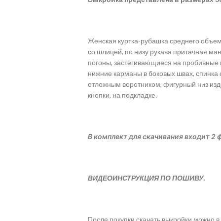
Женская куртка-рубашка среднего объем
со шлицей, по низу рукава притачная ман
погоны, застегивающиеся на пробивные 
нижние карманы в боковых швах, спинка 
отложным воротником, фигурный низ изд
кнопки, на подкладке.
В комплект для скачивания входит 2 ф
ВИДЕОИНСТРУКЦИЯ ПО ПОШИВУ.
После покупки скачать выкройки можно в