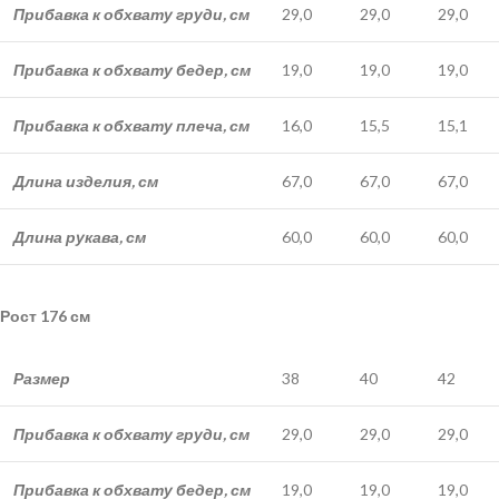
Прибавка к обхвату груди, см
29,0
29,0
29,0
Прибавка к обхвату бедер, см
19,0
19,0
19,0
Прибавка к обхвату плеча, см
16,0
15,5
15,1
Длина изделия, см
67,0
67,0
67,0
Длина рукава, см
60,0
60,0
60,0
Рост 176 см
Размер
38
40
42
Прибавка к обхвату груди, см
29,0
29,0
29,0
Прибавка к обхвату бедер, см
19,0
19,0
19,0