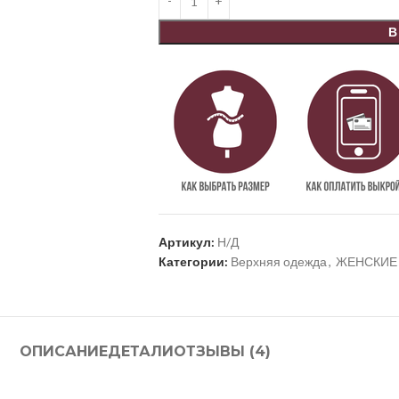
В
Артикул:
Н/Д
Категории:
Верхняя одежда
,
ЖЕНСКИЕ
ОПИСАНИЕ
ДЕТАЛИ
ОТЗЫВЫ (4)