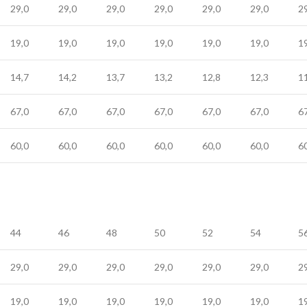
29,0
29,0
29,0
29,0
29,0
29,0
2
19,0
19,0
19,0
19,0
19,0
19,0
1
14,7
14,2
13,7
13,2
12,8
12,3
1
67,0
67,0
67,0
67,0
67,0
67,0
6
60,0
60,0
60,0
60,0
60,0
60,0
6
44
46
48
50
52
54
5
29,0
29,0
29,0
29,0
29,0
29,0
2
19,0
19,0
19,0
19,0
19,0
19,0
1