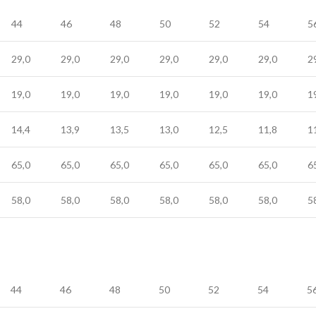
44
46
48
50
52
54
5
29,0
29,0
29,0
29,0
29,0
29,0
2
19,0
19,0
19,0
19,0
19,0
19,0
1
14,4
13,9
13,5
13,0
12,5
11,8
1
65,0
65,0
65,0
65,0
65,0
65,0
6
58,0
58,0
58,0
58,0
58,0
58,0
5
44
46
48
50
52
54
5