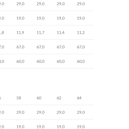
9,0
29,0
29,0
29,0
29,0
9,0
19,0
19,0
19,0
19,0
1,8
11,9
11,7
11,4
11,2
7,0
67,0
67,0
67,0
67,0
0,0
60,0
60,0
60,0
60,0
6
58
60
62
64
9,0
29,0
29,0
29,0
29,0
9,0
19,0
19,0
19,0
19,0