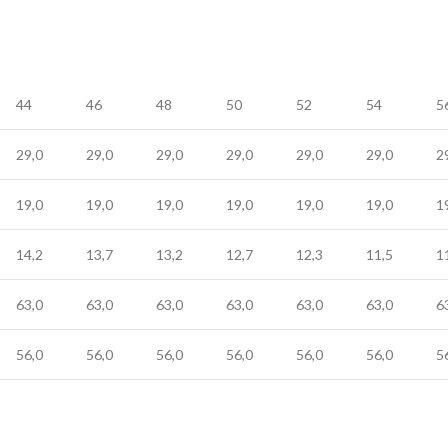
44
46
48
50
52
54
5
29,0
29,0
29,0
29,0
29,0
29,0
2
19,0
19,0
19,0
19,0
19,0
19,0
1
14,2
13,7
13,2
12,7
12,3
11,5
1
63,0
63,0
63,0
63,0
63,0
63,0
6
56,0
56,0
56,0
56,0
56,0
56,0
5