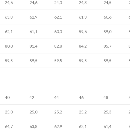
24,6
24,6
24,3
24,3
24,5
63,8
62,9
62,1
61,3
60,6
62,1
61,1
60,3
59,6
59,0
80,0
81,4
82,8
84,2
85,7
59,5
59,5
59,5
59,5
59,5
40
42
44
46
48
25,0
25,0
25,2
25,2
25,3
64,7
63,8
62,9
62,1
61,4