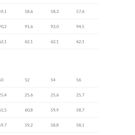
59,1
58,6
58,3
57,6
90,2
91,6
93,0
94,5
62,1
62,1
62,1
62,1
50
52
54
56
25,4
25,6
25,6
25,7
61,5
60,8
59,9
58,7
59,7
59,2
58,8
58,1