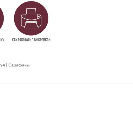
тья | Сарафаны