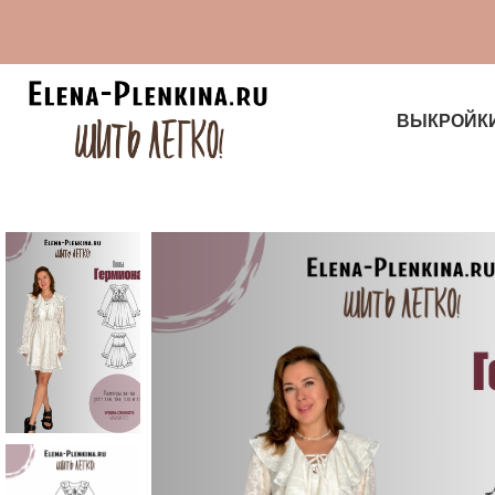
ВЫКРОЙК