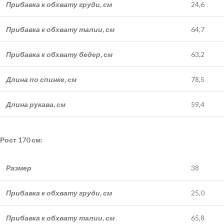
Прибавка к обхвату груди, см
24,6
Прибавка к обхвату талии, см
64,7
Прибавка к обхвату бедер, см
63,2
Длина по спинке, см
78,5
Длина рукава, см
59,4
Рост 170 см:
Размер
38
Прибавка к обхвату груди, см
25,0
Прибавка к обхвату талии, см
65,8