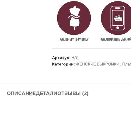
Артикул:
Н/Д
Категории:
ЖЕНСКИЕ ВЫКРОЙКИ
,
Пла
ОПИСАНИЕ
ДЕТАЛИ
ОТЗЫВЫ (2)