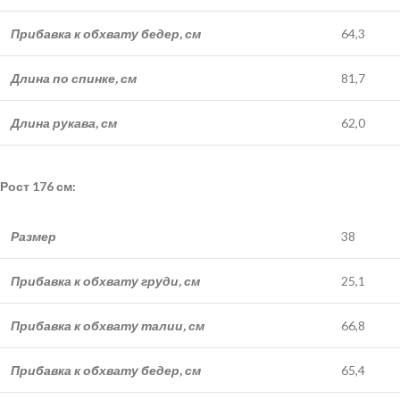
Прибавка к обхвату бедер, см
64,3
Длина по спинке, см
81,7
Длина рукава, см
62,0
Рост 176 см:
Размер
38
Прибавка к обхвату груди, см
25,1
Прибавка к обхвату талии, см
66,8
Прибавка к обхвату бедер, см
65,4