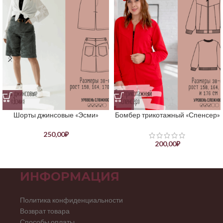
Шорты джинсовые «Эсми»
Бомбер трикотажный «Спенсер»
250,00
₽
200,00
₽
ИНФОРМАЦИЯ
Политика конфиденциальности
Возврат товара
Способы оплаты