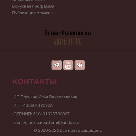
Бонусная программа
Публикация отзывов
КОНТАКТЫ
ИП Пленкин Илья Вячеславович
ИНН 433601490926
ОГРНИП: 310431325700027
elena-plenkina-pattern@yandex.ru
© 2020-2026 Все права защищены