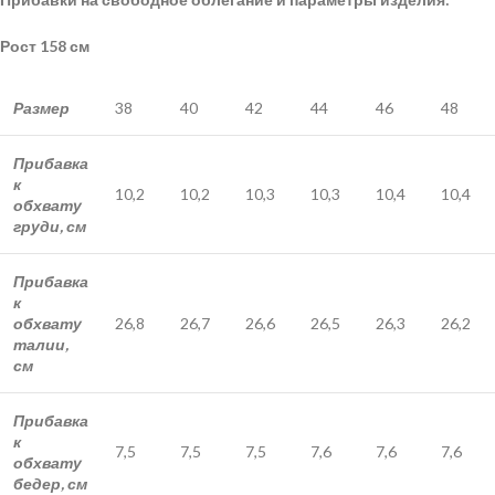
Рост 158 см
Размер
38
40
42
44
46
48
Прибавка
к
10,2
10,2
10,3
10,3
10,4
10,4
обхвату
груди, см
Прибавка
к
обхвату
26,8
26,7
26,6
26,5
26,3
26,2
талии,
см
Прибавка
к
7,5
7,5
7,5
7,6
7,6
7,6
обхвату
бедер, см