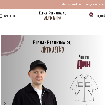
elena-plenkina-pattern@yandex.ru
0
МЕНЮ
0,00