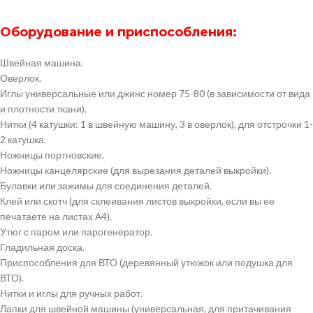
Оборудование и приспособления:
Швейная машина.
Оверлок.
Иглы универсальные или джинс номер 75-80 (в зависимости от вида
и плотности ткани).
Нитки (4 катушки: 1 в швейную машину, 3 в оверлок), для отстрочки 1-
2 катушка.
Ножницы портновские.
Ножницы канцелярские (для вырезания деталей выкройки).
Булавки или зажимы для соединения деталей.
Клей или скотч (для склеивания листов выкройки, если вы ее
печатаете на листах А4).
Утюг с паром или парогенератор.
Гладильная доска.
Приспособления для ВТО (деревянный утюжок или подушка для
ВТО).
Нитки и иглы для ручных работ.
Лапки для швейной машины (универсальная, для притачивания