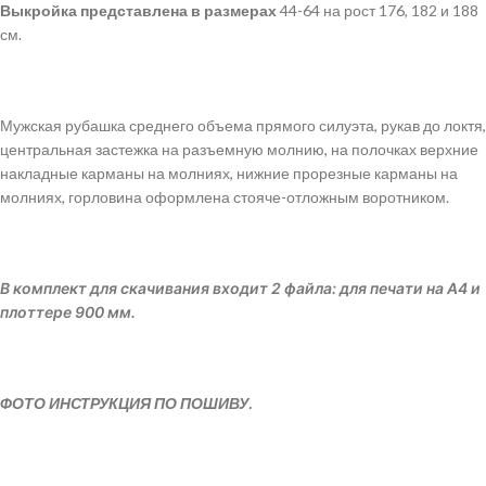
Выкройка
представлена
в
размерах
44-64 на рост 176, 182 и 188
см.
Мужская рубашка среднего объема прямого силуэта, рукав до локтя,
центральная застежка на разъемную молнию, на полочках верхние
накладные карманы на молниях, нижние прорезные карманы на
молниях, горловина оформлена стояче-отложным воротником.
В комплект для скачивания входит 2 файла: для печати на А4 и
плоттере 900 мм.
ФОТО ИНСТРУКЦИЯ ПО ПОШИВУ.