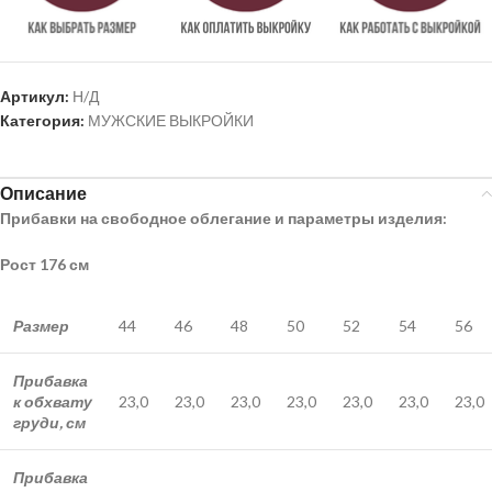
Артикул:
Н/Д
Категория:
МУЖСКИЕ ВЫКРОЙКИ
Описание
Прибавки на свободное облегание и параметры изделия:
Рост 176 см
Размер
44
46
48
50
52
54
56
Прибавка
к обхвату
23,0
23,0
23,0
23,0
23,0
23,0
23,0
груди, см
Прибавка