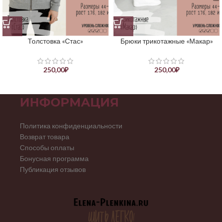
Толстовка «Стас»
Брюки трикотажные «Макар»
250,00
₽
250,00
₽
ИНФОРМАЦИЯ
Политика конфиденциальности
Возврат товара
Способы оплаты
Бонусная программа
Публикация отзывов