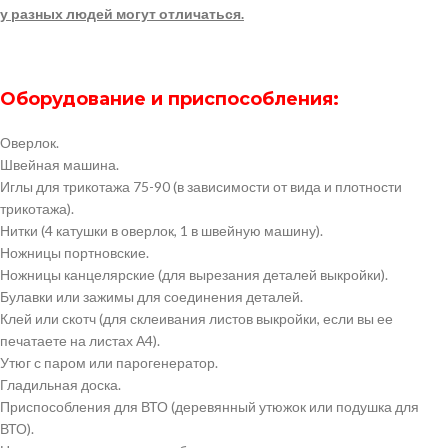
у разных людей могут отличаться.
Оборудование и приспособления:
Оверлок.
Швейная машина.
Иглы для трикотажа 75-90 (в зависимости от вида и плотности
трикотажа).
Нитки (4 катушки в оверлок, 1 в швейную машину).
Ножницы портновские.
Ножницы канцелярские (для вырезания деталей выкройки).
Булавки или зажимы для соединения деталей.
Клей или скотч (для склеивания листов выкройки, если вы ее
печатаете на листах А4).
Утюг с паром или парогенератор.
Гладильная доска.
Приспособления для ВТО (деревянный утюжок или подушка для
ВТО).