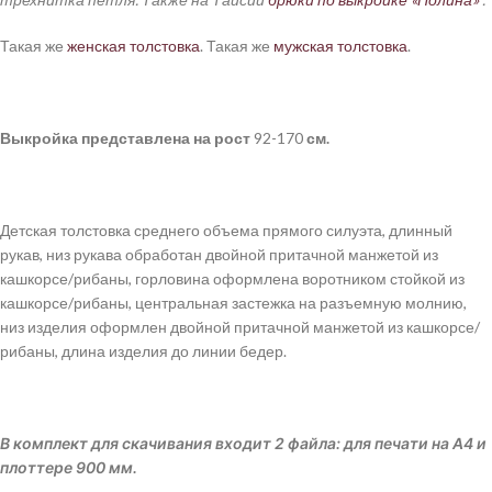
Такая же
женская толстовка
. Такая же
мужская толстовка
.
Выкройка
представлена
на рост
92-170
см.
Детская толстовка среднего объема прямого силуэта, длинный
рукав, низ рукава обработан двойной притачной манжетой из
кашкорсе/рибаны, горловина оформлена воротником стойкой из
кашкорсе/рибаны, центральная застежка на разъемную молнию,
низ изделия оформлен двойной притачной манжетой из кашкорсе/
рибаны, длина изделия до линии бедер.
В комплект для скачивания входит 2 файла: для печати на А4 и
плоттере 900 мм.