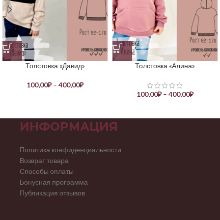
Толстовка «Давид»
Толстовка «Алина»
100,00
₽
–
400,00
₽
100,00
₽
–
400,00
₽
ИНФОРМАЦИЯ
Политика конфиденциальности
Возврат товара
Способы оплаты
Бонусная программа
Публикация отзывов