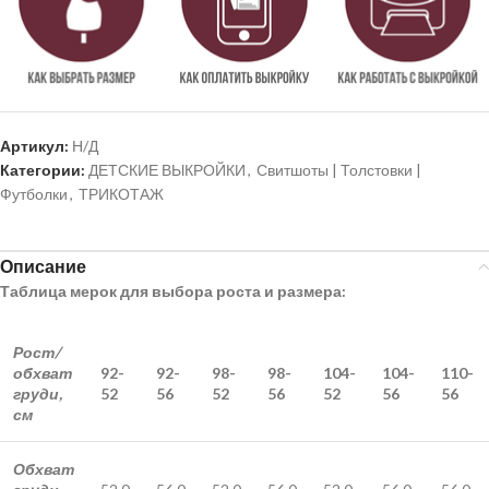
Артикул:
Н/Д
Категории:
ДЕТСКИЕ ВЫКРОЙКИ
,
Свитшоты | Толстовки |
Футболки
,
ТРИКОТАЖ
Описание
Таблица мерок для выбора роста и размера:
Рост/
обхват
92-
92-
98-
98-
104-
104-
110-
груди,
52
56
52
56
52
56
56
см
Обхват