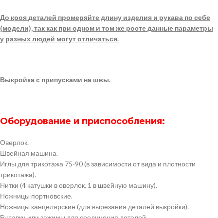
До кроя деталей промеряйте длину изделия и рукава по себе
(модели), так как при одном и том же росте данные параметры
у разных людей могут отличаться.
Выкройка с припусками на швы.
Оборудование и приспособления:
Оверлок.
Швейная машина.
Иглы для трикотажа 75-90 (в зависимости от вида и плотности
трикотажа).
Нитки (4 катушки в оверлок, 1 в швейную машину).
Ножницы портновские.
Ножницы канцелярские (для вырезания деталей выкройки).
Булавки или зажимы для соединения деталей.