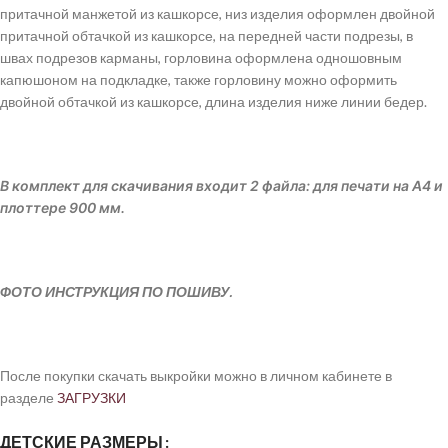
притачной манжетой из кашкорсе, низ изделия оформлен двойной
притачной обтачкой из кашкорсе, на передней части подрезы, в
швах подрезов карманы, горловина оформлена одношовным
капюшоном на подкладке, также горловину можно оформить
двойной обтачкой из кашкорсе, длина изделия ниже линии бедер.
В комплект для скачивания входит 2 файла: для печати на А4 и
плоттере 900 мм.
ФОТО ИНСТРУКЦИЯ ПО ПОШИВУ.
После покупки скачать выкройки можно в личном кабинете в
разделе
ЗАГРУЗКИ
ДЕТСКИЕ РАЗМЕРЫ