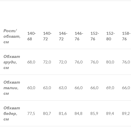
Рост/
140-
140-
146-
146-
152-
152-
158-
обхват,
68
72
72
76
76
80
76
см
Обхват
груди,
68,0
72,0
72,0
76,0
76,0
80,0
76,0
см
Обхват
талии,
60,0
63,0
63,0
66,0
66,0
69,0
66,0
см
Обхват
бедер,
77,5
80,7
81,6
84,8
85,9
89,4
89,2
см