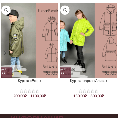
Куртка «Егор»
Куртка-парка «Алиса»
200,00
₽
–
1100,00
₽
150,00
₽
–
800,00
₽