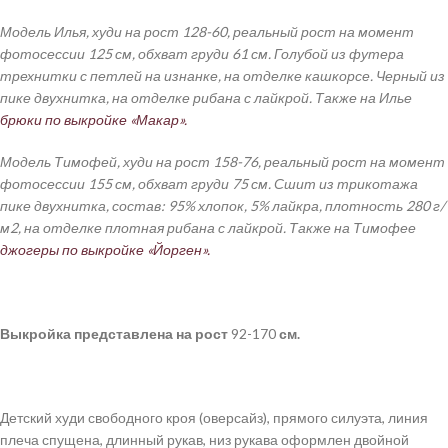
Модель Илья, худи на рост 128-60, реальный рост на момент
фотосессии 125 см, обхват груди 61 см. Голубой из футера
трехнитки с петлей на изнанке, на отделке кашкорсе. Черный из
пике двухнитка, на отделке рибана с лайкрой. Также на Илье
брюки по выкройке «Макар».
Модель Тимофей, худи на рост 158-76, реальный рост на момент
фотосессии 155 см, обхват груди 75 см. Сшит из трикотажа
пике двухнитка, состав: 95% хлопок, 5% лайкра, плотность 280 г/
м2, на отделке плотная рибана с лайкрой. Также на Тимофее
джогеры по выкройке «Йорген».
Выкройка
представлена
на рост
92-170
см.
Детский худи свободного кроя (оверсайз), прямого силуэта, линия
плеча спущена, длинный рукав, низ рукава оформлен двойной