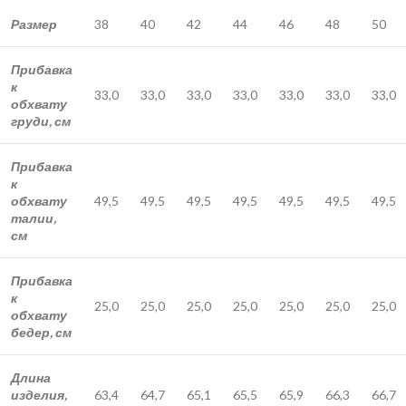
Размер
38
40
42
44
46
48
50
Прибавка
к
33,0
33,0
33,0
33,0
33,0
33,0
33,0
обхвату
груди, см
Прибавка
к
обхвату
49,5
49,5
49,5
49,5
49,5
49,5
49,5
талии,
см
Прибавка
к
25,0
25,0
25,0
25,0
25,0
25,0
25,0
обхвату
бедер, см
Длина
изделия,
63,4
64,7
65,1
65,5
65,9
66,3
66,7