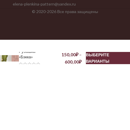
elena-plenkina-pattern@yandex.ru
© 2020-2026 Все права защищены
Рубашка
150,00
₽
–
ВЫБЕРИТЕ
«Бэкка»
ВАРИАНТЫ
600,00
₽