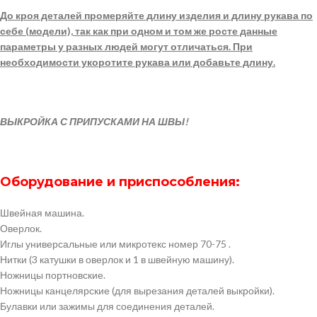
До кроя деталей промеряйте длину изделия и длину рукава по
себе (модели), так как при одном и том же росте данные
параметры у разных людей могут отличаться. При
необходимости укоротите рукава или добавьте длину.
ВЫКРОЙКА С ПРИПУСКАМИ НА ШВЫ!
Оборудование и приспособления:
Швейная машина.
Оверлок.
Иглы универсальные или микротекс номер 70-75 .
Нитки (3 катушки в оверлок и 1 в швейную машину).
Ножницы портновские.
Ножницы канцелярские (для вырезания деталей выкройки).
Булавки или зажимы для соединения деталей.