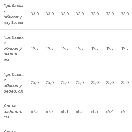
Прибавка
к
33,0
33,0
33,0
33,0
33,0
33,0
33,0
обхвату
груди, см
Прибавка
к
обхвату
49,5
49,5
49,5
49,5
49,5
49,5
49,5
талии,
см
Прибавка
к
25,0
25,0
25,0
25,0
25,0
25,0
25,0
обхвату
бедер, см
Длина
изделия,
67,3
67,7
68,1
68,5
68,9
69,4
69,8
см
Длина