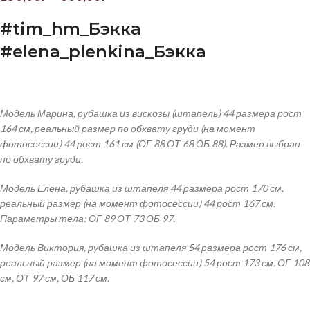
#
tim
_
hm
_Бэкка
#
elena
_
plenkina
_Бэкка
Модель Марина, рубашка из вискозы (штапель) 44 размера рост
164 см, реальный размер по обхвату груди (на момент
фотосессии) 44 рост 161 см (ОГ 88 ОТ 68 ОБ 88). Размер выбран
по обхвату груди.
Модель Елена, рубашка из штапеля 44 размера рост 170 см,
реальный размер (на момент фотосессии) 44 рост 167 см.
Параметры тела: ОГ 89 ОТ 73 ОБ 97.
Модель Виктория, рубашка из штапеля 54 размера рост 176 см,
реальный размер (на момент фотосессии) 54 рост 173 см. ОГ 108
см, ОТ 97 см, ОБ 117 см.