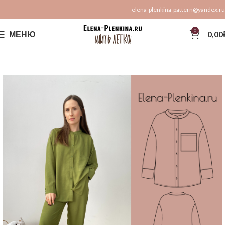
elena-plenkina-pattern@yandex.ru
0
МЕНЮ
0,00