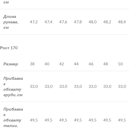
см
Длина
рукава,
47,2
47,4
47,6
47,8
48,0
48,2
48,4
см
Рост 170
Размер
38
40
42
44
46
48
50
Прибавка
к
33,0
33,0
33,0
33,0
33,0
33,0
33,0
обхвату
груди, см
Прибавка
к
обхвату
49,5
49,5
49,5
49,5
49,5
49,5
49,5
талии,