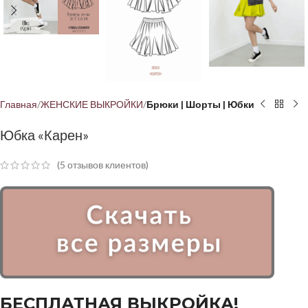
Главная
ЖЕНСКИЕ ВЫКРОЙКИ
Брюки | Шорты | Юбки
Юбка «Карен»
(
5
отзывов клиентов)
БЕСПЛАТНАЯ ВЫКРОЙКА!