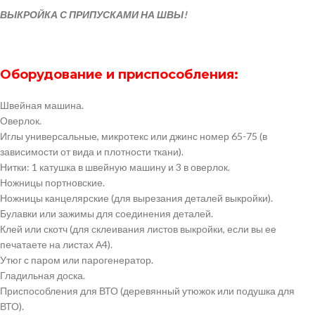
ВЫКРОЙКА С ПРИПУСКАМИ НА ШВЫ!
Оборудование и приспособления:
Швейная машина.
Оверлок.
Иглы универсальные, микротекс или джинс номер 65-75 (в
зависимости от вида и плотности ткани).
Нитки: 1 катушка в швейную машину и 3 в оверлок.
Ножницы портновские.
Ножницы канцелярские (для вырезания деталей выкройки).
Булавки или зажимы для соединения деталей.
Клей или скотч (для склеивания листов выкройки, если вы ее
печатаете на листах А4).
Утюг с паром или парогенератор.
Гладильная доска.
Приспособления для ВТО (деревянный утюжок или подушка для
ВТО).